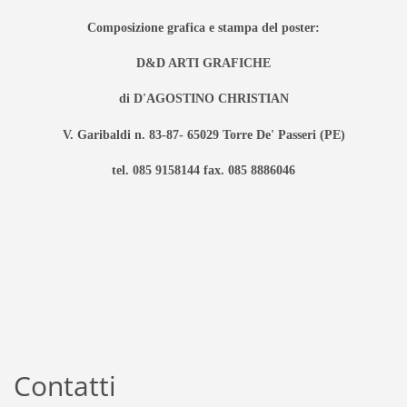
Composizione grafica e stampa del poster:
D&D ARTI GRAFICHE
di D'AGOSTINO CHRISTIAN
V. Garibaldi n. 83-87- 65029 Torre De' Passeri (PE)
tel. 085 9158144 fax. 085 8886046
Contatti