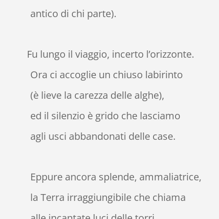
antico di chi parte).
Fu lungo il viaggio, incerto l’orizzonte.
Ora ci accoglie un chiuso labirinto
(è lieve la carezza delle alghe),
ed il silenzio è grido che lasciamo
agli usci abbandonati delle case.
Eppure ancora splende, ammaliatrice,
la Terra irraggiungibile che chiama
alle incantate luci delle torri