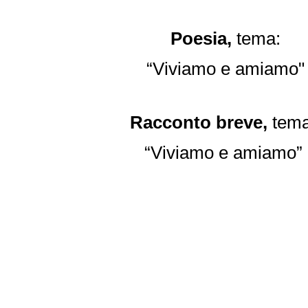
Poesia,
tema:
“Viviamo e amiamo"
Racconto breve,
tem
“Viviamo e amiamo”