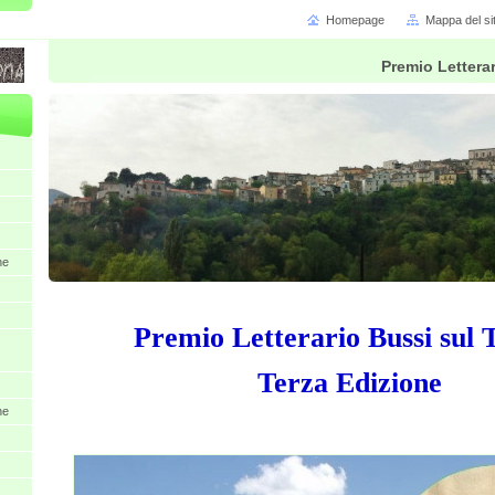
Homepage
Mappa del si
Premio Letterar
ne
Premio Letterario Bussi sul 
Terza Edizione
ne