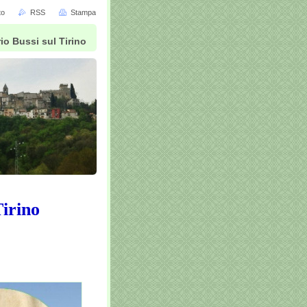
to
RSS
Stampa
io Bussi sul Tirino
Tirino